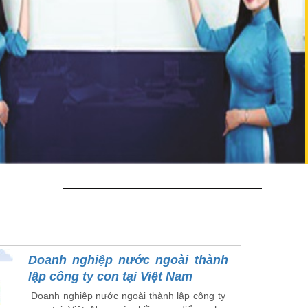
Doanh nghiệp nước ngoài thành
lập công ty con tại Việt Nam
Doanh nghiệp nước ngoài thành lập công ty