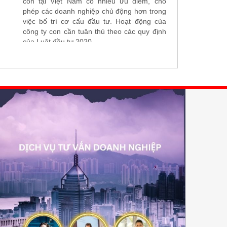
con tại Việt Nam có nhiều ưu điểm, cho
phép các doanh nghiệp chủ động hơn trong
việc bố trí cơ cấu đầu tư. Hoạt động của
công ty con cần tuân thủ theo các quy định
của Luật đầu tư 2020