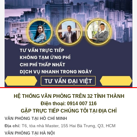
HỆ THỐNG VĂN PHÒNG TRÊN 32 TỈNH THÀNH
Điện thoại: 0914 007 116
GẶP TRỰC TIẾP CHÚNG TÔI TẠI ĐỊA CHỈ
VĂN PHÒNG TẠI HỒ CHÍ MINH
Địa chỉ:
T6, tòa nhà Master, 155 Hai Bà Trưng, Q3, HCM
VĂN PHÒNG TẠI HÀ NỘI