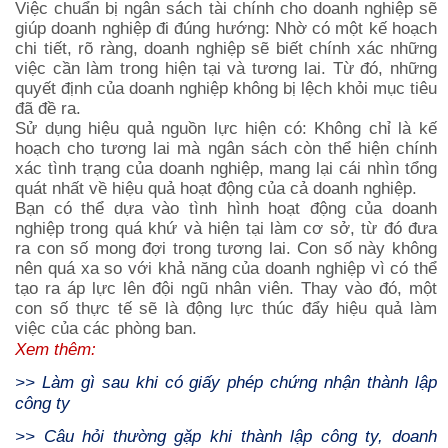
Việc chuẩn bị ngân sách tài chính cho doanh nghiệp sẽ
giúp doanh nghiệp đi đúng hướng: Nhờ có một kế hoạch
chi tiết, rõ ràng, doanh nghiệp sẽ biết chính xác những
việc cần làm trong hiện tại và tương lai. Từ đó, những
quyết định của doanh nghiệp không bị lệch khỏi mục tiêu
đã đề ra.
Sử dụng hiệu quả nguồn lực hiện có: Không chỉ là kế
hoạch cho tương lai mà ngân sách còn thể hiện chính
xác tình trạng của doanh nghiệp, mang lại cái nhìn tổng
quát nhất về hiệu quả hoạt động của cả doanh nghiệp.
Bạn có thể dựa vào tình hình hoạt động của doanh
nghiệp trong quá khứ và hiện tại làm cơ sở, từ đó đưa
ra con số mong đợi trong tương lai. Con số này không
nên quá xa so với khả năng của doanh nghiệp vì có thể
tạo ra áp lực lên đội ngũ nhân viên. Thay vào đó, một
con số thực tế sẽ là động lực thúc đẩy hiệu quả làm
việc của các phòng ban.
Xem thêm:
>>
Làm gì sau khi có giấy phép chứng nhận thành lập
công ty
>>
Câu hỏi thường gặp khi thành lập công ty, doanh