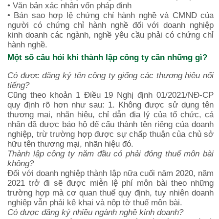
• Văn bản xác nhận vốn pháp định
• Bản sao hợp lệ chứng chỉ hành nghề và CMND của
người có chứng chỉ hành nghề đối với doanh nghiệp
kinh doanh các ngành, nghề yêu cầu phải có chứng chỉ
hành nghề.
Một số câu hỏi khi thành lập công ty cần những gì?
Có được đăng ký tên công ty giống các thương hiệu nổi
tiếng?
Cũng theo khoản 1 Điều 19 Nghị định 01/2021/NĐ-CP
quy định rõ hơn như sau: 1. Không được sử dụng tên
thương mại, nhãn hiệu, chỉ dẫn địa lý của tổ chức, cá
nhân đã được bảo hộ để cấu thành tên riêng của doanh
nghiệp, trừ trường hợp được sự chấp thuận của chủ sở
hữu tên thương mại, nhãn hiệu đó.
Thành lập công ty năm đầu có phải đóng thuế môn bài
không?
Đối với doanh nghiệp thành lập nữa cuối năm 2020, năm
2021 trở đi sẽ được miễn lệ phí môn bài theo những
trường hợp mà cơ quan thuế quy định, tuy nhiên doanh
nghiệp vẫn phải kê khai và nộp tờ thuế môn bài.
Có được đăng ký nhiều ngành nghề kinh doanh?