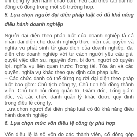
khi công ty tiến hành chào bán. Yêu cầu triệu tập đại hội
đồng cổ đông trong một số trường hợp.
5. Lựa chọn người đại diện pháp luật có đủ khả năng
điều hành doanh nghiệp
Người đại diện theo pháp luật của doanh nghiệp là cá
nhân đại diện cho doanh nghiệp thực hiện các quyền và
nghĩa vụ phát sinh từ giao dịch của doanh nghiệp, đại
diện cho doanh nghiệp với tư cách người yêu cầu giải
quyết việc dân sự, nguyên đơn, bị đơn, người có quyền
lợi, nghĩa vụ liên quan trước Trọng tài, Tòa án và các
quyền, nghĩa vụ khác theo quy định của pháp luật.
– Các chức danh có thể đứng người đại diện theo pháp
luật bao gồm: Chủ tịch công ty, Chủ tịch hội đồng thành
viên, Chủ tịch hội đồng quản trị, Giám đốc, Tổng giám
đốc, và các chức danh quản lý khác được quy định
trong điều lệ công ty.
Lựa chọn người đại diện pháp luật có đủ khả năng điều
hành doanh nghiệp
6. Lựa chọn mức vốn điều lệ công ty phù hợp
Vốn điều lệ là số vốn do các thành viên, cổ đông góp