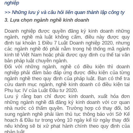
nghiệp
>>
Những lưu ý và câu hỏi liên quan thành lập công ty
3. Lựa chọn ngành nghề kinh doanh
Doanh nghiệp được quyền đăng ký kinh doanh những
ngành, nghề mà luật không cấm, điều này được quy
định tại khoản 1 Điều 7 Luật Doanh nghiệp 2020, nhưng
các ngành nghề đó phải nằm trong hệ thống mã ngành
kinh tế Việt Nam hoặc phải được quy định cụ thể tại văn
bản pháp luật chuyên ngành.
Đối với những ngành, nghề có điều kiện thì doanh
nghiệp phải đảm bảo đáp ứng được điều kiện của từng
ngành nghề theo quy định của pháp luật. Bạn có thể tra
cứu danh mục ngành, nghề kinh doanh có điều kiện tại
Phụ lục IV của Luật Đầu tư 2020.
Lưu ý rằng bạn chỉ được kinh doanh, xuất hóa đơn
những ngành nghề đã đăng ký kinh doanh với cơ quan
nhà nước có thẩm quyền. Trường hợp có thay đổi, bổ
sung ngành nghề phải làm thủ tục thông báo với Sở Kế
hoạch & Đầu tư trong vòng 10 ngày kể từ ngày thay đổi
nếu không sẽ bị xử phạt hành chính theo quy định của
pháp luật.