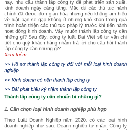
nay, nhu cầu thành lập công ty để phát triển sản xuất,
kinh doanh ngày càng tăng. Mặc dù các thủ tục hành
chính đã được đơn giản hóa nhưng nếu không am hiểu
về luật bạn sẽ gặp không ít những khó khăn trong quá
trình hoàn thiện các thủ tục pháp lý trước khi tiến hành
hoạt động kinh doanh. Vậy muốn thành lập công ty cần
những gì? Sau đây, công ty luật Đại Việt sẽ tư vấn chi
tiết cho quý khách hàng nhằm trả lời cho câu hỏi thành
lập công ty cần những gì?
Xem thêm:
>>
Hồ sơ thành lập công ty đối với mỗi loại hình doanh
nghiệp
>>
Kinh doanh có nên thành lập công ty
>>
Bài phát biểu kỷ niệm thành lập công ty
Thành lập công ty cần chuẩn bị những gì?
1. Cần chọn loại hình doanh nghiệp phù hợp
Theo Luật Doanh Nghiệp năm 2020, có các loại hình
doanh nghiệp như sau: Doanh nghiệp tư nhân, Công ty