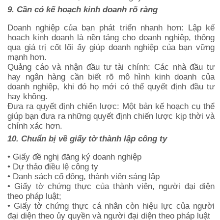
9. Cần có kế hoạch kinh doanh rõ ràng
Doanh nghiệp của bạn phát triển nhanh hơn: Lập kế
hoạch kinh doanh là nền tảng cho doanh nghiệp, thông
qua giá trị cốt lõi ấy giúp doanh nghiệp của bạn vững
mạnh hơn.
Quảng cáo và nhận đầu tư tài chính: Các nhà đầu tư
hay ngân hàng cần biết rõ mô hình kinh doanh của
doanh nghiệp, khi đó họ mới có thể quyết định đầu tư
hay không.
Đưa ra quyết định chiến lược: Một bản kế hoạch cụ thể
giúp bạn đưa ra những quyết định chiến lược kịp thời và
chính xác hơn.
10. Chuẩn bị về giấy tờ thành lập công ty
• Giấy đề nghị đăng ký doanh nghiệp
• Dự thảo điều lệ công ty
• Danh sách cổ đông, thành viên sáng lập
• Giấy tờ chứng thực của thành viên, người đại diện
theo pháp luật;
• Giấy tờ chứng thực cá nhân còn hiệu lực của người
đại diện theo ủy quyền và người đại diện theo pháp luật