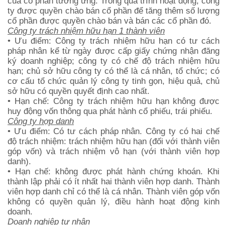
của cổ phần tương ứng. Trong quá trình hoạt động, công
ty được quyền chào bán cổ phần để tăng thêm số lượng
cổ phần được quyền chào bán và bán các cổ phần đó.
Công ty trách nhiệm hữu hạn 1 thành viên
• Ưu điểm: Công ty trách nhiệm hữu hạn có tư cách
pháp nhân kể từ ngày được cấp giấy chứng nhận đăng
ký doanh nghiệp; công ty có chế độ trách nhiệm hữu
hạn; chủ sở hữu công ty có thể là cá nhân, tổ chức; có
cơ cấu tổ chức quản lý công ty tinh gọn, hiệu quả, chủ
sở hữu có quyền quyết định cao nhất.
• Hạn chế: Công ty trách nhiệm hữu hạn không được
huy động vốn thông qua phát hành cổ phiếu, trái phiếu.
Công ty hợp danh
• Ưu điểm: Có tư cách pháp nhân. Công ty có hai chế
độ trách nhiệm: trách nhiệm hữu hạn (đối với thành viên
góp vốn) và trách nhiệm vô hạn (với thành viên hợp
danh).
• Hạn chế: không được phát hành chứng khoán. Khi
thành lập phải có ít nhất hai thành viên hợp danh. Thành
viên hợp danh chỉ có thể là cá nhân. Thành viên góp vốn
không có quyền quản lý, điều hành hoạt động kinh
doanh.
Doanh nghiệp tư nhân