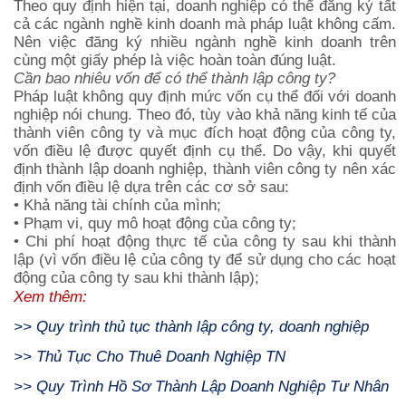
Theo quy định hiện tại, doanh nghiệp có thể đăng ký tất
cả các ngành nghề kinh doanh mà pháp luật không cấm.
Nên việc đăng ký nhiều ngành nghề kinh doanh trên
cùng một giấy phép là việc hoàn toàn đúng luật.
Cần bao nhiêu vốn để có thể thành lập công ty?
Pháp luật không quy định mức vốn cụ thể đối với doanh
nghiệp nói chung. Theo đó, tùy vào khả năng kinh tế của
thành viên công ty và mục đích hoạt động của công ty,
vốn điều lệ được quyết định cụ thể. Do vậy, khi quyết
định thành lập doanh nghiệp, thành viên công ty nên xác
định vốn điều lệ dựa trên các cơ sở sau:
• Khả năng tài chính của mình;
• Phạm vi, quy mô hoạt động của công ty;
• Chi phí hoạt động thực tế của công ty sau khi thành
lập (vì vốn điều lệ của công ty để sử dụng cho các hoạt
động của công ty sau khi thành lập);
Xem thêm:
>>
Quy trình thủ tục thành lập công ty, doanh nghiệp
>>
Thủ Tục Cho Thuê Doanh Nghiệp TN
>>
Quy Trình Hồ Sơ Thành Lập Doanh Nghiệp Tư Nhân