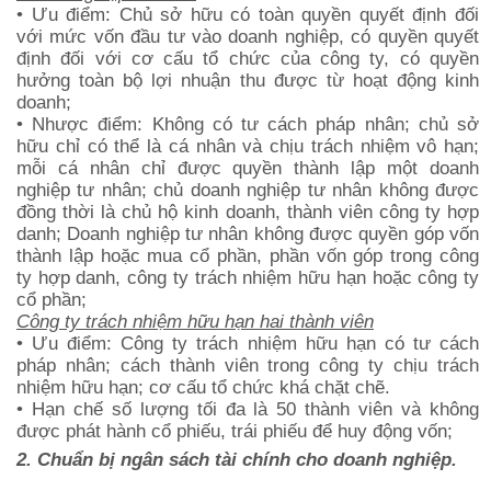
• Ưu điểm: Chủ sở hữu có toàn quyền quyết định đối
với mức vốn đầu tư vào doanh nghiệp, có quyền quyết
định đối với cơ cấu tổ chức của công ty, có quyền
hưởng toàn bộ lợi nhuận thu được từ hoạt động kinh
doanh;
• Nhược điểm: Không có tư cách pháp nhân; chủ sở
hữu chỉ có thể là cá nhân và chịu trách nhiệm vô hạn;
mỗi cá nhân chỉ được quyền thành lập một doanh
nghiệp tư nhân; chủ doanh nghiệp tư nhân không được
đồng thời là chủ hộ kinh doanh, thành viên công ty hợp
danh; Doanh nghiệp tư nhân không được quyền góp vốn
thành lập hoặc mua cổ phần, phần vốn góp trong công
ty hợp danh, công ty trách nhiệm hữu hạn hoặc công ty
cổ phần;
Công ty trách nhiệm hữu hạn hai thành viên
• Ưu điểm: Công ty trách nhiệm hữu hạn có tư cách
pháp nhân; cách thành viên trong công ty chịu trách
nhiệm hữu hạn; cơ cấu tổ chức khá chặt chẽ.
• Hạn chế số lượng tối đa là 50 thành viên và không
được phát hành cổ phiếu, trái phiếu để huy động vốn;
2. Chuẩn bị ngân sách tài chính cho doanh nghiệp.