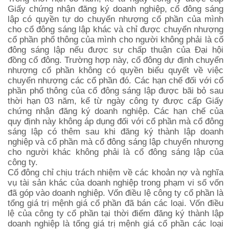
Giấy chứng nhận đăng ký doanh nghiệp, cổ đông sáng
lập có quyền tự do chuyển nhượng cổ phần của mình
cho cổ đông sáng lập khác và chỉ được chuyển nhượng
cổ phần phổ thông của mình cho người không phải là cổ
đông sáng lập nếu được sự chấp thuận của Đại hội
đồng cổ đông. Trường hợp này, cổ đông dự định chuyển
nhượng cổ phần không có quyền biểu quyết về việc
chuyển nhượng các cổ phần đó. Các hạn chế đối với cổ
phần phổ thông của cổ đông sáng lập được bãi bỏ sau
thời hạn 03 năm, kể từ ngày công ty được cấp Giấy
chứng nhận đăng ký doanh nghiệp. Các hạn chế của
quy định này không áp dụng đối với cổ phần mà cổ đông
sáng lập có thêm sau khi đăng ký thành lập doanh
nghiệp và cổ phần mà cổ đông sáng lập chuyển nhượng
cho người khác không phải là cổ đông sáng lập của
công ty.
Cổ đông chỉ chịu trách nhiệm về các khoản nợ và nghĩa
vụ tài sản khác của doanh nghiệp trong phạm vi số vốn
đã góp vào doanh nghiệp. Vốn điều lệ công ty cổ phần là
tổng giá trị mệnh giá cổ phần đã bán các loại. Vốn điều
lệ của công ty cổ phần tại thời điểm đăng ký thành lập
doanh nghiệp là tổng giá trị mệnh giá cổ phần các loại