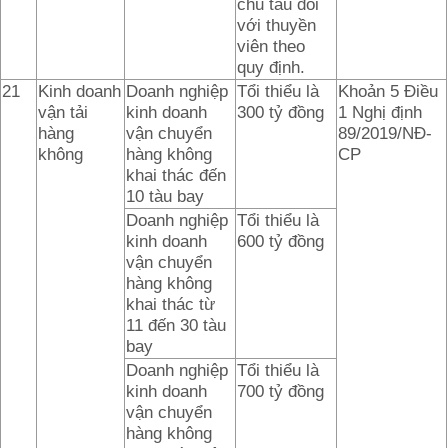
chủ tàu đối
với thuyền
viên theo
quy định.
21
Kinh doanh
Doanh nghiệp
Tổi thiểu là
Khoản 5 Điều
vận tải
kinh doanh
300 tỷ đồng
1 Nghị định
hàng
vận chuyển
89/2019/NĐ-
không
hàng không
CP
khai thác đến
10 tàu bay
Doanh nghiệp
Tổi thiểu là
kinh doanh
600 tỷ đồng
vận chuyển
hàng không
khai thác từ
11 đến 30 tàu
bay
Doanh nghiệp
Tổi thiểu là
kinh doanh
700 tỷ đồng
vận chuyển
hàng không