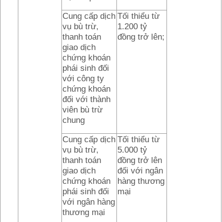
Cung cấp dịch
Tối thiểu từ
vụ bù trừ,
1.200 tỷ
thanh toán
đồng trở lên;
giao dịch
chứng khoán
phái sinh đối
với công ty
chứng khoán
đối với thành
viên bù trừ
chung
Cung cấp dịch
Tối thiểu từ
vụ bù trừ,
5.000 tỷ
thanh toán
đồng trở lên
giao dịch
đối với ngân
chứng khoán
hàng thương
phái sinh đối
mại
với ngân hàng
thương mại