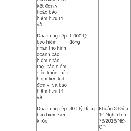
kết đơn vị
hoặc bảo
hiểm hưu trí
và
Doanh nghiệp
1.000 tỷ
bảo hiểm
đồng
nhân thọ kinh
doanh bảo
hiểm nhân
thọ, bảo hiểm
sức khỏe, bảo
hiểm liên kết
đơn vị và bảo
hiểm hưu trí
và
Doanh nghiệp
300 tỷ đồng
Khoản 3 Điều
bảo hiểm sức
10 Nghị định
khỏe
73/2016/NĐ-
CP