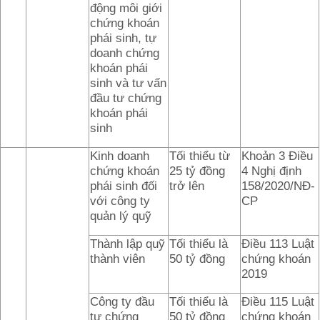
động môi giới
chứng khoán
phái sinh, tự
doanh chứng
khoán phái
sinh và tư vấn
đầu tư chứng
khoán phái
sinh
Kinh doanh
Tối thiểu từ
Khoản 3 Điều
chứng khoán
25 tỷ đồng
4 Nghị định
phái sinh đối
trở lên
158/2020/NĐ-
với công ty
CP
quản lý quỹ
Thành lập quỹ
Tối thiểu là
Điều 113 Luật
thành viên
50 tỷ đồng
chứng khoán
2019
Công ty đầu
Tối thiểu là
Điều 115 Luật
tư chứng
50 tỷ đồng
chứng khoán