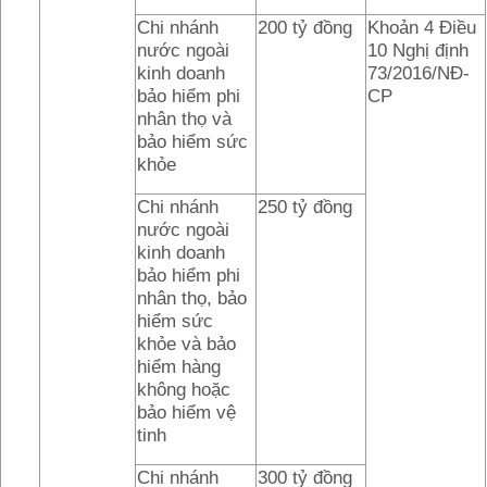
Chi nhánh
200 tỷ đồng
Khoản 4 Điều
nước ngoài
10 Nghị định
kinh doanh
73/2016/NĐ-
bảo hiểm phi
CP
nhân thọ và
bảo hiểm sức
khỏe
Chi nhánh
250 tỷ đồng
nước ngoài
kinh doanh
bảo hiểm phi
nhân thọ, bảo
hiểm sức
khỏe và bảo
hiểm hàng
không hoặc
bảo hiểm vệ
tinh
Chi nhánh
300 tỷ đồng