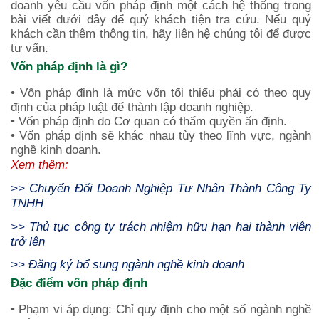
doanh yêu cầu vốn pháp định một cách hệ thống trong
bài viết dưới đây để quý khách tiện tra cứu. Nếu quý
khách cần thêm thông tin, hãy liên hệ chúng tôi để được
tư vấn.
Vốn pháp định là gì?
• Vốn pháp định là mức vốn tối thiểu phải có theo quy
định của pháp luật để thành lập doanh nghiệp.
• Vốn pháp định do Cơ quan có thẩm quyền ấn định.
• Vốn pháp định sẽ khác nhau tùy theo lĩnh vực, ngành
nghề kinh doanh.
Xem thêm:
>>
Chuyển Đổi Doanh Nghiệp Tư Nhân Thành Công Ty
TNHH
>>
Thủ tục công ty trách nhiệm hữu hạn hai thành viên
trở lên
>>
Đăng ký bổ sung ngành nghề kinh doanh
Đặc điểm vốn pháp định
• Phạm vi áp dụng: Chỉ quy định cho một số ngành nghề