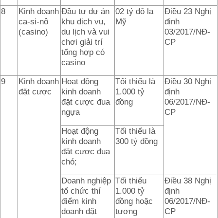
8
Kinh doanh
Đầu tư dự án
02 tỷ đô la
Điều 23 Nghị
ca-si-nô
khu dịch vụ,
Mỹ
định
(casino)
du lịch và vui
03/2017/NĐ-
chơi giải trí
CP
tổng hợp có
casino
9
Kinh doanh
Hoạt động
Tối thiểu là
Điều 30 Nghị
đặt cược
kinh doanh
1.000 tỷ
định
đặt cược đua
đồng
06/2017/NĐ-
ngựa
CP
Hoạt động
Tối thiểu là
kinh doanh
300 tỷ đồng
đặt cược đua
chó;
Doanh nghiệp
Tối thiểu
Điều 38 Nghị
tổ chức thí
1.000 tỷ
định
điểm kinh
đồng hoặc
06/2017/NĐ-
doanh đặt
tương
CP