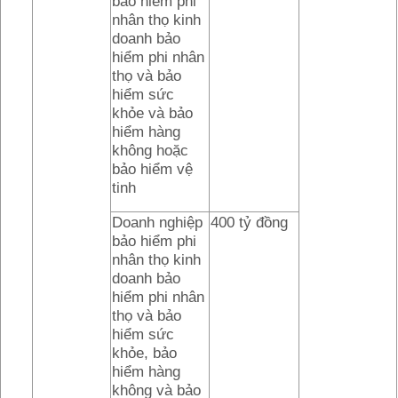
bảo hiểm phi
nhân thọ kinh
doanh bảo
hiểm phi nhân
thọ và bảo
hiểm sức
khỏe và bảo
hiểm hàng
không hoặc
bảo hiểm vệ
tinh
Doanh nghiệp
400 tỷ đồng
bảo hiểm phi
nhân thọ kinh
doanh bảo
hiểm phi nhân
thọ và bảo
hiểm sức
khỏe, bảo
hiểm hàng
không và bảo