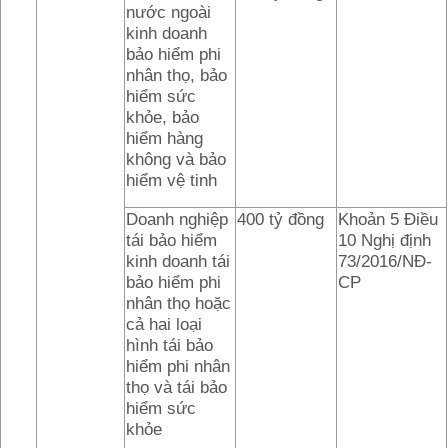
nước ngoài
kinh doanh
bảo hiểm phi
nhân thọ, bảo
hiểm sức
khỏe, bảo
hiểm hàng
không và bảo
hiểm vệ tinh
Doanh nghiệp
400 tỷ đồng
Khoản 5 Điều
tái bảo hiểm
10 Nghị định
kinh doanh tái
73/2016/NĐ-
bảo hiểm phi
CP
nhân thọ hoặc
cả hai loại
hình tái bảo
hiểm phi nhân
thọ và tái bảo
hiểm sức
khỏe