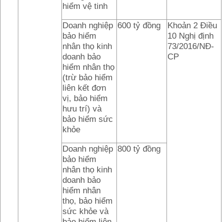
hiểm vệ tinh
Doanh nghiệp
600 tỷ đồng
Khoản 2 Điều
bảo hiểm
10 Nghị định
nhân thọ kinh
73/2016/NĐ-
doanh bảo
CP
hiểm nhân thọ
(trừ bảo hiểm
liên kết đơn
vị, bảo hiểm
hưu trí) và
bảo hiểm sức
khỏe
Doanh nghiệp
800 tỷ đồng
bảo hiểm
nhân thọ kinh
doanh bảo
hiểm nhân
thọ, bảo hiểm
sức khỏe và
bảo hiểm liên