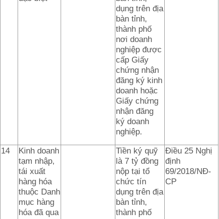
dụng trên địa
bàn tỉnh,
thành phố
nơi doanh
nghiệp được
cấp Giấy
chứng nhận
đăng ký kinh
doanh hoặc
Giấy chứng
nhận đăng
ký doanh
nghiệp.
14
Kinh doanh
Tiền ký quỹ
Điều 25 Nghị
tạm nhập,
là 7 tỷ đồng
định
tái xuất
nộp tại tổ
69/2018/NĐ-
hàng hóa
chức tín
CP
thuộc Danh
dụng trên địa
mục hàng
bàn tỉnh,
hóa đã qua
thành phố