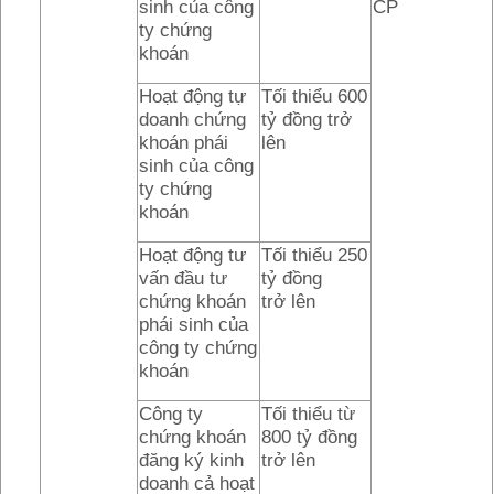
sinh của công
CP
ty chứng
khoán
Hoạt động tự
Tối thiểu 600
doanh chứng
tỷ đồng trở
khoán phái
lên
sinh của công
ty chứng
khoán
Hoạt động tư
Tối thiểu 250
vấn đầu tư
tỷ đồng
chứng khoán
trở lên
phái sinh của
công ty chứng
khoán
Công ty
Tối thiểu từ
chứng khoán
800 tỷ đồng
đăng ký kinh
trở lên
doanh cả hoạt