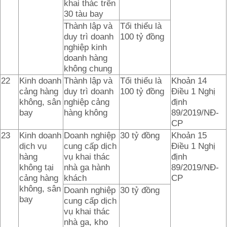
khai thác trên
30 tàu bay
Thành lập và
Tổi thiểu là
duy trì doanh
100 tỷ đồng
nghiệp kinh
doanh hàng
không chung
22
Kinh doanh
Thành lập và
Tổi thiểu là
Khoản 14
cảng hàng
duy trì doanh
100 tỷ đồng
Điều 1 Nghị
không, sân
nghiệp cảng
định
bay
hàng không
89/2019/NĐ-
CP
23
Kinh doanh
Doanh nghiệp
30 tỷ đồng
Khoản 15
dịch vụ
cung cấp dịch
Điều 1 Nghị
hàng
vụ khai thác
định
không tại
nhà ga hành
89/2019/NĐ-
cảng hàng
khách
CP
không, sân
Doanh nghiệp
30 tỷ đồng
bay
cung cấp dịch
vụ khai thác
nhà ga, kho