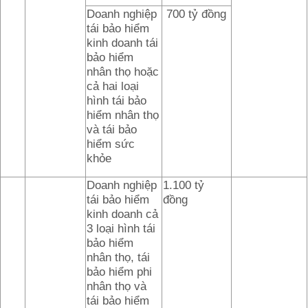
Doanh nghiệp
700 tỷ đồng
tái bảo hiểm
kinh doanh tái
bảo hiểm
nhân thọ hoặc
cả hai loại
hình tái bảo
hiểm nhân thọ
và tái bảo
hiểm sức
khỏe
Doanh nghiệp
1.100 tỷ
tái bảo hiểm
đồng
kinh doanh cả
3 loại hình tái
bảo hiểm
nhân thọ, tái
bảo hiểm phi
nhân thọ và
tái bảo hiểm