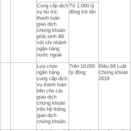
Cung cấp dịch
Từ 1.000 tỷ
vụ bù trừ,
đồng trở lên
thanh toán
giao dịch
chứng khoán
phái sinh đối
với chi nhánh
ngân hàng
nước ngoài
Lựa chọn
Trên 10.000
Điều 69 Luật
ngân hàng
tỷ đồng
Chứng khoán
cung cấp dịch
2019
vụ thanh toán
tiền cho các
giao dịch
chứng khoán
trên hệ thống
giao dịch
chứng khoán.