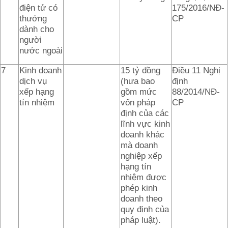
điện tử có
175/2016/NĐ-
thưởng
CP
dành cho
người
nước ngoài
7
Kinh doanh
15 tỷ đồng
Điều 11 Nghị
dịch vụ
(hưa bao
định
xếp hạng
gồm mức
88/2014/NĐ-
tín nhiệm
vốn pháp
CP
định của các
lĩnh vực kinh
doanh khác
mà doanh
nghiệp xếp
hạng tín
nhiệm được
phép kinh
doanh theo
quy định của
pháp luật).