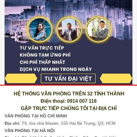
HỆ THỐNG VĂN PHÒNG TRÊN 32 TỈNH THÀNH
Điện thoại: 0914 007 116
GẶP TRỰC TIẾP CHÚNG TÔI TẠI ĐỊA CHỈ
VĂN PHÒNG TẠI HỒ CHÍ MINH
Địa chỉ:
T6, tòa nhà Master, 155 Hai Bà Trưng, Q3, HCM
VĂN PHÒNG TẠI HÀ NỘI