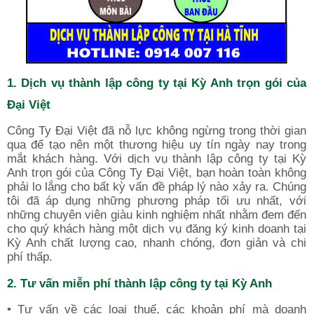
1. Dịch vụ thành lập công ty tại Kỳ Anh trọn gói của
Đại Việt
Công Ty Đại Việt đã nỗ lực không ngừng trong thời gian
qua để tạo nên một thương hiệu uy tín ngày nay trong
mắt khách hàng. Với dịch vụ thành lập công ty tại Kỳ
Anh trọn gói của Công Ty Đại Việt, bạn hoàn toàn không
phải lo lắng cho bất kỳ vấn đề pháp lý nào xảy ra. Chúng
tôi đã áp dụng những phương pháp tối ưu nhất, với
những chuyên viên giàu kinh nghiệm nhất nhằm đem đến
cho quý khách hàng một dịch vụ đăng ký kinh doanh tại
Kỳ Anh chất lượng cao, nhanh chóng, đơn giản và chi
phí thấp.
2. Tư vấn miễn phí thành lập công ty tại Kỳ Anh
• Tư vấn về các loại thuế, các khoản phí mà doanh