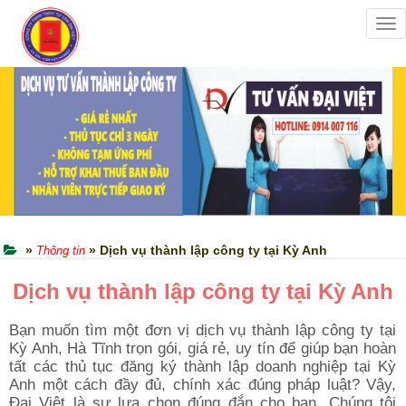
Tog
nav
»
» Dịch vụ thành lập công ty tại Kỳ Anh
Thông tin
Dịch vụ thành lập công ty tại Kỳ Anh
Bạn muốn tìm một đơn vị dịch vụ thành lập công ty tại
Kỳ Anh, Hà Tĩnh trọn gói, giá rẻ, uy tín để giúp bạn hoàn
tất các thủ tục đăng ký thành lập doanh nghiệp tại Kỳ
Anh một cách đầy đủ, chính xác đúng pháp luật? Vậy,
Đại Việt là sự lựa chọn đúng đắn cho bạn. Chúng tôi