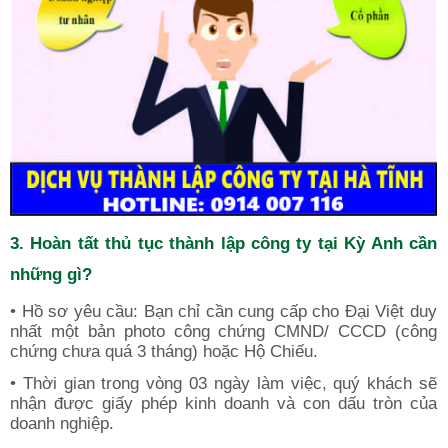
3. Hoàn tất thủ tục thành lập công ty tại Kỳ Anh cần
những gì?
• Hồ sơ yêu cầu: Bạn chỉ cần cung cấp cho Đại Việt duy
nhất một bản photo công chứng CMND/ CCCD (công
chứng chưa quá 3 tháng) hoặc Hộ Chiếu.
• Thời gian trong vòng 03 ngày làm việc, quý khách sẽ
nhận được giấy phép kinh doanh và con dấu tròn của
doanh nghiệp.