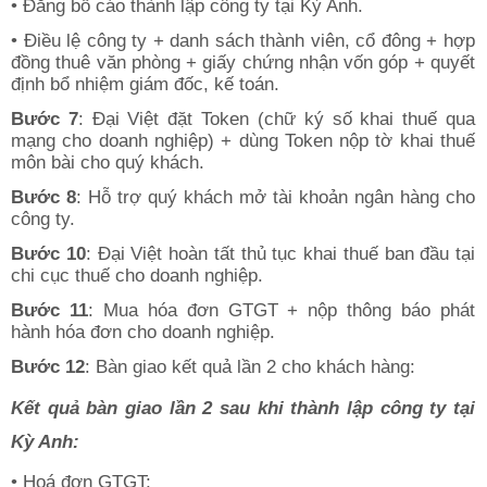
• Đăng bố cáo thành lập công ty tại Kỳ Anh.
• Điều lệ công ty + danh sách thành viên, cổ đông + hợp
đồng thuê văn phòng + giấy chứng nhận vốn góp + quyết
định bổ nhiệm giám đốc, kế toán.
Bước 7
: Đại Việt đặt Token (chữ ký số khai thuế qua
mạng cho doanh nghiệp) + dùng Token nộp tờ khai thuế
môn bài cho quý khách.
Bước 8
: Hỗ trợ quý khách mở tài khoản ngân hàng cho
công ty.
Bước 10
: Đại Việt hoàn tất thủ tục khai thuế ban đầu tại
chi cục thuế cho doanh nghiệp.
Bước 11
: Mua hóa đơn GTGT + nộp thông báo phát
hành hóa đơn cho doanh nghiệp.
Bước 12
: Bàn giao kết quả lần 2 cho khách hàng:
Kết quả bàn giao lần 2 sau khi thành lập công ty tại
Kỳ Anh:
• Hoá đơn GTGT;