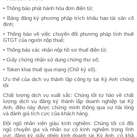
• Thông báo phát hành hóa đơn điện tử;
• Bảng đăng ký phương pháp trích khấu hao tài sản cố
định;
• Thông báo về việc chuyển đổi phương pháp tính thuế
GTGT của người nộp thuế;
• Thông báo xác nhận nộp hồ sơ thuế điện tử;
• Giấy chứng nhận sử dụng chứng thư số;
• Token khai thuế qua mạng (Chữ ký số).
Ưu thế của dịch vụ thành lập công ty tại Kỳ Anh chúng
tôi
Chất lượng dịch vụ xuất sắc: Chúng tôi tự hào về chất
lượng dịch vụ đăng ký thành lập doanh nghiệp tại Kỳ
Anh, điều này được chứng minh thông qua sự hài lòng
và đánh giá tích cực của khách hàng.
Đội ngũ nhân viên giàu kinh nghiệm: Chúng tôi có đội
ngũ chuyên gia và nhân sự có kinh nghiệm trong lĩnh
vực đăng ký giấy phép kinh doanh tại Kỳ Anh, có khả