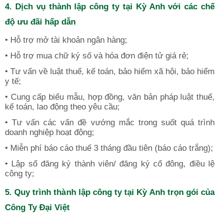
4. Dịch vụ thành lập công ty tại Kỳ Anh với các chế
độ ưu đãi hấp dẫn
• Hỗ trợ mở tài khoản ngân hàng;
• Hỗ trợ mua chữ ký số và hóa đơn điện tử giá rẻ;
• Tư vấn về luật thuế, kế toán, bảo hiểm xã hội, bảo hiểm
y tế;
• Cung cấp biểu mẫu, hợp đồng, văn bản pháp luật thuế,
kế toán, lao động theo yêu cầu;
• Tư vấn các vấn đề vướng mắc trong suốt quá trình
doanh nghiệp hoạt động;
• Miễn phí báo cáo thuế 3 tháng đầu tiên (báo cáo trắng);
• Lập sổ đăng ký thành viên/ đăng ký cổ đông, điều lệ
công ty;
5. Quy trình thành lập công ty tại Kỳ Anh trọn gói của
Công Ty Đại Việt