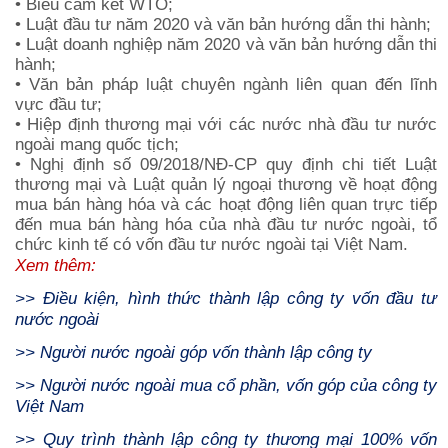
• Biểu cam kết WTO;
• Luật đầu tư năm 2020 và văn bản hướng dẫn thi hành;
• Luật doanh nghiệp năm 2020 và văn bản hướng dẫn thi
hành;
• Văn bản pháp luật chuyên ngành liên quan đến lĩnh
vực đầu tư;
• Hiệp định thương mại với các nước nhà đầu tư nước
ngoài mang quốc tịch;
• Nghị định số 09/2018/NĐ-CP quy định chi tiết Luật
thương mại và Luật quản lý ngoại thương về hoạt động
mua bán hàng hóa và các hoạt động liên quan trực tiếp
đến mua bán hàng hóa của nhà đầu tư nước ngoài, tổ
chức kinh tế có vốn đầu tư nước ngoài tại Việt Nam.
Xem thêm:
>>
Điều kiện, hình thức thành lập công ty vốn đầu tư
nước ngoài
>>
Người nước ngoài góp vốn thành lập công ty
>>
Người nước ngoài mua cổ phần, vốn góp của công ty
Việt Nam
>>
Quy trình thành lập công ty thương mại 100% vốn