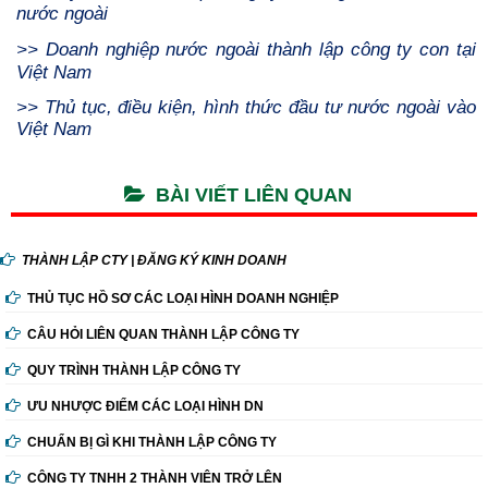
nước ngoài
>>
Doanh nghiệp nước ngoài thành lập công ty con tại
Việt Nam
>>
Thủ tục, điều kiện, hình thức đầu tư nước ngoài vào
Việt Nam
BÀI VIẾT LIÊN QUAN
THÀNH LẬP CTY | ĐĂNG KÝ KINH DOANH
THỦ TỤC HỒ SƠ CÁC LOẠI HÌNH DOANH NGHIỆP
CÂU HỎI LIÊN QUAN THÀNH LẬP CÔNG TY
QUY TRÌNH THÀNH LẬP CÔNG TY
ƯU NHƯỢC ĐIỂM CÁC LOẠI HÌNH DN
CHUẨN BỊ GÌ KHI THÀNH LẬP CÔNG TY
CÔNG TY TNHH 2 THÀNH VIÊN TRỞ LÊN