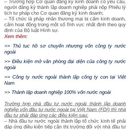
– Trường hợp Cơ quan đăng ký kinh doanh có yêu cầu,
người đăng ký thành lập doanh nghiệp phải nộp Phiếu lý
lịch tư pháp cho Cơ quan đăng ký kinh doanh;
– Tổ chức là pháp nhân thương mại bị cấm kinh doanh,
cấm hoạt động trong một số lĩnh vực nhất định theo quy
định của Bộ luật Hình sự.
Xem thêm:
>>
Thủ tục hồ sơ chuyển nhượng vốn công ty nước
ngoài
>>
Điều kiện mở văn phòng đại diện của công ty nước
ngoài
>>
Công ty nước ngoài thành lập công ty con tại Việt
Nam
>>
Thành lập doanh nghiệp 100% vốn nước ngoài
Trường hợp nhà đầu tư nước ngoài thành lập doanh
nghiệp vốn đầu tư nước ngoài tại Việt Nam (FDI) thì nhà
đầu tư phải đáp ứng các điều kiện sau:
– Nhà đầu tư nước ngoài thành lập tổ chức kinh tế phải
đáp ứng điều kiện tiếp cận thị trường đối với nhà đầu tư