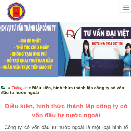
To
na
»
» Điều kiện, hình thức thành lập công ty có vốn
Thông tin
đầu tư nước ngoài
Điều kiện, hình thức thành lập công ty có
vốn đầu tư nước ngoài
Công ty có vốn đầu tư nước ngoài là một loại hình tổ