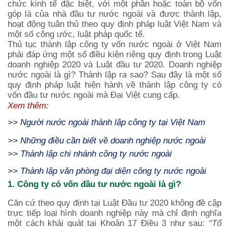
chức kinh tế đặc biệt, với một phần hoặc toàn bộ vốn
góp là của nhà đầu tư nước ngoài và được thành lập,
hoạt động tuân thủ theo quy định pháp luật Việt Nam và
một số công ước, luật pháp quốc tế.
Thủ tục thành lập công ty vốn nước ngoài ở Việt Nam
phải đáp ứng một số điều kiện riêng quy định trong Luật
doanh nghiệp 2020 và Luật đầu tư 2020. Doanh nghiệp
nước ngoài là gì? Thành lập ra sao? Sau đây là một số
quy định pháp luật hiện hành về thành lập công ty có
vốn đầu tư nước ngoài mà Đại Việt cung cấp.
Xem thêm:
>>
Người nước ngoài thành lập công ty tại Việt Nam
>>
Những điều cần biết về doanh nghiệp nước ngoài
>>
Thành lập chi nhánh công ty nước ngoài
>>
Thành lập văn phòng đại diện công ty nước ngoài
1. Công ty có vốn đầu tư nước ngoài là gì?
Căn cứ theo quy định tại Luật Đầu tư 2020 không đề cập
trực tiếp loại hình doanh nghiệp này mà chỉ định nghĩa
một cách khái quát tại Khoản 17 Điều 3 như sau:
“Tổ