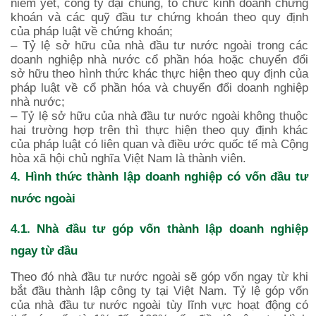
niêm yết, công ty đại chúng, tổ chức kinh doanh chứng
khoán và các quỹ đầu tư chứng khoán theo quy định
của pháp luật về chứng khoán;
– Tỷ lệ sở hữu của nhà đầu tư nước ngoài trong các
doanh nghiệp nhà nước cổ phần hóa hoặc chuyển đổi
sở hữu theo hình thức khác thực hiện theo quy định của
pháp luật về cổ phần hóa và chuyển đổi doanh nghiệp
nhà nước;
– Tỷ lệ sở hữu của nhà đầu tư nước ngoài không thuộc
hai trường hợp trên thì thực hiện theo quy định khác
của pháp luật có liên quan và điều ước quốc tế mà Cộng
hòa xã hội chủ nghĩa Việt Nam là thành viên.
4. Hình thức thành lập doanh nghiệp có vốn đầu tư
nước ngoài
4.1. Nhà đầu tư góp vốn thành lập doanh nghiệp
ngay từ đầu
Theo đó nhà đầu tư nước ngoài sẽ góp vốn ngay từ khi
bắt đầu thành lập công ty tại Việt Nam. Tỷ lệ góp vốn
của nhà đầu tư nước ngoài tùy lĩnh vực hoạt động có