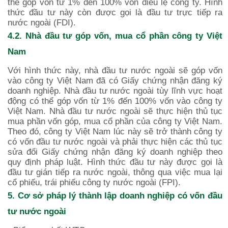
thể góp vốn từ 1% đến 100% vốn điều lệ công ty. Hình
thức đầu tư này còn được gọi là đầu tư trực tiếp ra
nước ngoài (FDI).
4.2. Nhà đầu tư góp vốn, mua cổ phần công ty Việt
Nam
Với hình thức này, nhà đầu tư nước ngoài sẽ góp vốn
vào công ty Việt Nam đã có Giấy chứng nhận đăng ký
doanh nghiệp. Nhà đầu tư nước ngoài tùy lĩnh vực hoạt
động có thể góp vốn từ 1% đến 100% vốn vào công ty
Việt Nam. Nhà đầu tư nước ngoài sẽ thực hiện thủ tục
mua phần vốn góp, mua cổ phần của công ty Việt Nam.
Theo đó, công ty Việt Nam lúc này sẽ trở thành công ty
có vốn đầu tư nước ngoài và phải thực hiện các thủ tục
sửa đổi Giấy chứng nhận đăng ký doanh nghiệp theo
quy định pháp luật. Hình thức đầu tư này được gọi là
đầu tư gián tiếp ra nước ngoài, thông qua việc mua lại
cổ phiếu, trái phiếu công ty nước ngoài (FPI).
5. Cơ sở pháp lý thành lập doanh nghiệp có vốn đầu
tư nước ngoài