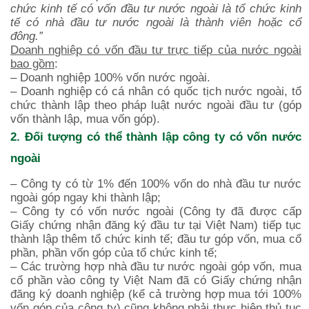
chức kinh tế có vốn đầu tư nước ngoài là tổ chức kinh
tế có nhà đầu tư nước ngoài là thành viên hoặc cổ
đông.”
Doanh nghiệp có vốn đầu tư trực tiếp của nước ngoài
bao gồm
:
– Doanh nghiệp 100% vốn nước ngoài.
– Doanh nghiệp có cá nhân có quốc tịch nước ngoài, tổ
chức thành lập theo pháp luật nước ngoài đầu tư (góp
vốn thành lập, mua vốn góp).
2. Đối tượng có thể thành lập công ty có vốn nước
ngoài
– Công ty có từ 1% đến 100% vốn do nhà đầu tư nước
ngoài góp ngay khi thành lập;
– Công ty có vốn nước ngoài (Công ty đã được cấp
Giấy chứng nhận đăng ký đầu tư tại Việt Nam) tiếp tục
thành lập thêm tổ chức kinh tế; đầu tư góp vốn, mua cổ
phần, phần vốn góp của tổ chức kinh tế;
– Các trường hợp nhà đầu tư nước ngoài góp vốn, mua
cổ phần vào công ty Việt Nam đã có Giấy chứng nhận
đăng ký doanh nghiệp (kể cả trường hợp mua tới 100%
vốn góp của công ty) cũng không phải thực hiện thủ tục