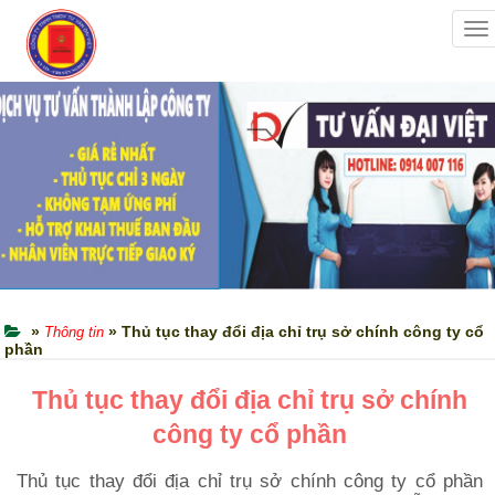
To
na
»
» Thủ tục thay đổi địa chỉ trụ sở chính công ty cổ
Thông tin
phần
Thủ tục thay đổi địa chỉ trụ sở chính
công ty cổ phần
Thủ tục thay đổi địa chỉ trụ sở chính công ty cổ phần