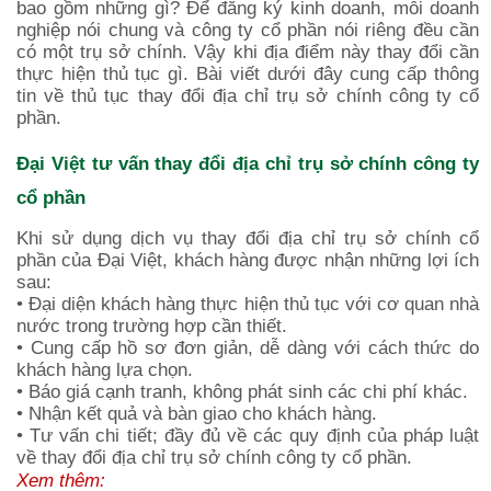
bao gồm những gì? Để đăng ký kinh doanh, mỗi doanh
nghiệp nói chung và công ty cổ phần nói riêng đều cần
có một trụ sở chính. Vậy khi địa điểm này thay đổi cần
thực hiện thủ tục gì. Bài viết dưới đây cung cấp thông
tin về thủ tục thay đổi địa chỉ trụ sở chính công ty cổ
phần.
Đại Việt tư vấn thay đổi địa chỉ trụ sở chính công ty
cổ phần
Khi sử dụng dịch vụ thay đổi địa chỉ trụ sở chính cổ
phần của Đại Việt, khách hàng được nhận những lợi ích
sau:
• Đại diện khách hàng thực hiện thủ tục với cơ quan nhà
nước trong trường hợp cần thiết.
• Cung cấp hồ sơ đơn giản, dễ dàng với cách thức do
khách hàng lựa chọn.
• Báo giá cạnh tranh, không phát sinh các chi phí khác.
• Nhận kết quả và bàn giao cho khách hàng.
• Tư vấn chi tiết; đầy đủ về các quy định của pháp luật
về thay đổi địa chỉ trụ sở chính công ty cổ phần.
Xem thêm: