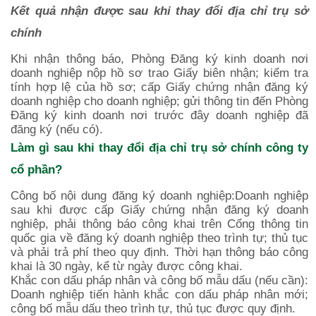
Kết quả nhận được sau khi thay đổi địa chỉ trụ sở
chính
Khi nhận thông báo, Phòng Đăng ký kinh doanh nơi
doanh nghiệp nộp hồ sơ trao Giấy biên nhận; kiểm tra
tính hợp lệ của hồ sơ; cấp Giấy chứng nhận đăng ký
doanh nghiệp cho doanh nghiệp; gửi thông tin đến Phòng
Đăng ký kinh doanh nơi trước đây doanh nghiệp đã
đăng ký (nếu có).
Làm gì sau khi thay đổi địa chỉ trụ sở chính công ty
cổ phần?
Công bố nội dung đăng ký doanh nghiệp:Doanh nghiệp
sau khi được cấp Giấy chứng nhận đăng ký doanh
nghiệp, phải thông báo công khai trên Cổng thông tin
quốc gia về đăng ký doanh nghiệp theo trình tự; thủ tục
và phải trả phí theo quy định. Thời hạn thông báo công
khai là 30 ngày, kể từ ngày được công khai.
Khắc con dấu pháp nhân và công bố mẫu dấu (nếu cần):
Doanh nghiệp tiến hành khắc con dấu pháp nhân mới;
công bố mẫu dấu theo trình tự, thủ tục được quy định.