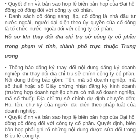
• Quyết định và bản sao hợp lệ biên bản họp của Đại hội
đồng cổ đông đối với công ty cổ phần.
• Danh sách cổ đông sáng lập, cổ đông là nhà đầu tư
nước ngoài, người đại diện theo ủy quyền của cổ đông
là tổ chức nước ngoài đối với công ty cổ phần.
Hồ sơ khi thay đổi địa chỉ trụ sở công ty cổ phần
trong phạm vi tỉnh, thành phố trực thuộc Trung
ương
• Thông báo đăng ký thay đổi nội dung đăng ký doanh
nghiệp khi thay đổi địa chỉ trụ sở chính công ty cổ phần.
Nội dung thông báo gồm: Tên, mã số doanh nghiệp, mã
số thuế hoặc số Giấy chứng nhận đăng ký kinh doanh
(trường hợp doanh nghiệp chưa có mã số doanh nghiệp,
mã số thuế); Địa chỉ trụ sở chính dự định chuyển đến;
Họ, tên, chữ ký của người đại diện theo pháp luật của
doanh nghiệp.
• Quyết định và bản sao hợp lệ biên bản họp của Đại hội
đồng cổ đông đối với công ty cổ phần. Quyết định, biên
bản họp phải ghi rõ những nội dung được sửa đổi trong
Điều lệ công ty.