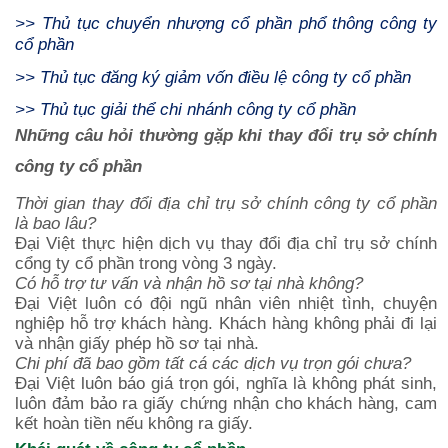
>>
Thủ tục chuyển nhượng cổ phần phổ thông công ty
cổ phần
>>
Thủ tục đăng ký giảm vốn điều lệ công ty cổ phần
>>
Thủ tục giải thể chi nhánh công ty cổ phần
Những câu hỏi thường gặp khi thay đổi trụ sở chính
công ty cổ phần
Thời gian thay đổi địa chỉ trụ sở chính công ty cổ phần
là bao lâu?
Đại Việt thực hiện dịch vụ thay đổi địa chỉ trụ sở chính
cổng ty cổ phần trong vòng 3 ngày.
Có hỗ trợ tư vấn và nhận hồ sơ tại nhà không?
Đại Việt luôn có đội ngũ nhân viên nhiệt tình, chuyện
nghiệp hỗ trợ khách hàng. Khách hàng không phải đi lại
và nhận giấy phép hồ sơ tại nhà.
Chi phí đã bao gồm tất cá các dịch vụ trọn gói chưa?
Đại Việt luôn báo giá trọn gói, nghĩa là không phát sinh,
luôn đảm bảo ra giấy chứng nhận cho khách hàng, cam
kết hoàn tiền nếu không ra giấy.