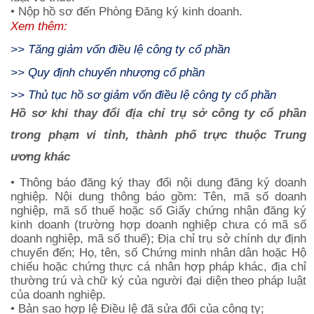
• Nộp hồ sơ đến Phòng Đăng ký kinh doanh.
Xem thêm:
>>
Tăng giảm vốn điều lệ công ty cổ phần
>>
Quy định chuyển nhượng cổ phần
>>
Thủ tục hồ sơ giảm vốn điều lệ công ty cổ phần
Hồ sơ khi thay đổi địa chỉ trụ sở công ty cổ phần
trong phạm vi tỉnh, thành phố trực thuộc Trung
ương khác
• Thông báo đăng ký thay đổi nội dung đăng ký doanh
nghiệp. Nội dung thông báo gồm: Tên, mã số doanh
nghiệp, mã số thuế hoặc số Giấy chứng nhận đăng ký
kinh doanh (trường hợp doanh nghiệp chưa có mã số
doanh nghiệp, mã số thuế); Địa chỉ trụ sở chính dự định
chuyển đến; Họ, tên, số Chứng minh nhân dân hoặc Hộ
chiếu hoặc chứng thực cá nhân hợp pháp khác, địa chỉ
thường trú và chữ ký của người đại diện theo pháp luật
của doanh nghiệp.
• Bản sao hợp lệ Điều lệ đã sửa đổi của công ty;