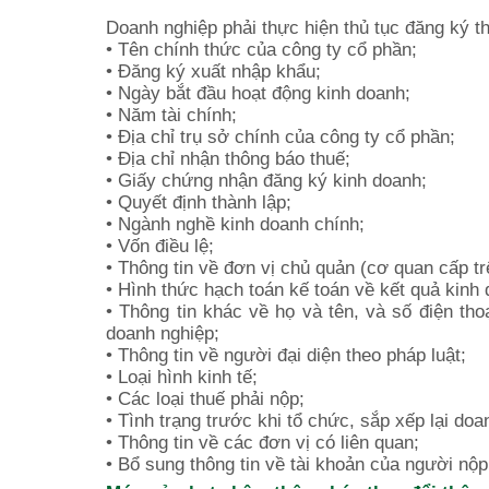
Doanh nghiệp phải thực hiện thủ tục đăng ký th
• Tên chính thức của công ty cổ phần;
• Đăng ký xuất nhập khẩu;
• Ngày bắt đầu hoạt động kinh doanh;
• Năm tài chính;
• Địa chỉ trụ sở chính của công ty cổ phần;
• Địa chỉ nhận thông báo thuế;
• Giấy chứng nhận đăng ký kinh doanh;
• Quyết định thành lập;
• Ngành nghề kinh doanh chính;
• Vốn điều lệ;
• Thông tin về đơn vị chủ quản (cơ quan cấp trê
• Hình thức hạch toán kế toán về kết quả kinh
• Thông tin khác về họ và tên, và số điện th
doanh nghiệp;
• Thông tin về người đại diện theo pháp luật;
• Loại hình kinh tế;
• Các loại thuế phải nộp;
• Tình trạng trước khi tổ chức, sắp xếp lại doa
• Thông tin về các đơn vị có liên quan;
• Bổ sung thông tin về tài khoản của người nộp