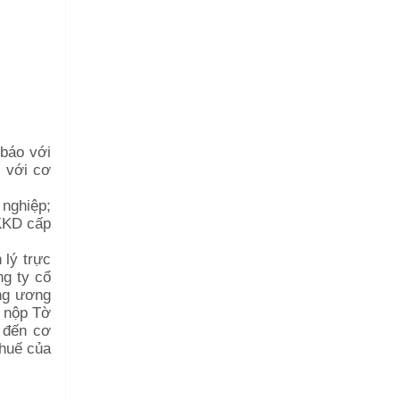
 báo với
 với cơ
 nghiệp;
KKD cấp
 lý trực
ng ty cổ
ung ương
h nộp Tờ
 đến cơ
thuế của