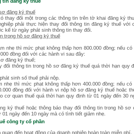
 tin đăng ký thuế
 sơ đăng ký thuế
 thay đổi một trong các thông tin trên tờ khai đăng ký th
ghiệp phải thực hiện thay đổi thông tin đăng ký thuế với
ệc kể từ ngày phát sinh thông tin thay đổi.
n trong hồ sơ đăng ký thuế
giảm nhẹ thì mức phạt không thấp hơn 800.000 đồng; nếu có t
.000 đồng đối với các hành vi sau đây:
sơ đăng ký thuế;
đổi thông tin trong hồ sơ đăng ký thuế quá thời hạn quy đ
hát sinh số thuế phải nộp.
ảm nhẹ thì mức phạt không thấp hơn 400.000 đồng; nếu có t
0.000 đồng đối với hành vi nộp hồ sơ đăng ký thuế hoặc t
ho cơ quan thuế quá thời hạn quy định từ 01 ngày đến 30 n
ng ký thuế hoặc thông báo thay đổi thông tin trong hồ sơ
ừ 01 ngày đến 10 ngày mà có tình tiết giảm nhẹ.
huế công ty cổ phần
n quan đến hoạt động của doanh nghiệp hoàn toàn miễn phí.