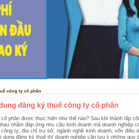
huế công ty cổ phần
 dung đăng ký thuế công ty cổ phần
y cổ phần được thực hiện như thế nào? Sau khi thành lập cô
c nhau nhằm đáp ứng nhu cầu kinh doanh mà doanh nghiệp 
công ty, địa chỉ trụ sở, ngành nghề kinh doanh, vốn điều l
nội dung đăng ký thuế thì doanh nghiệp cần lưu ý những quy 