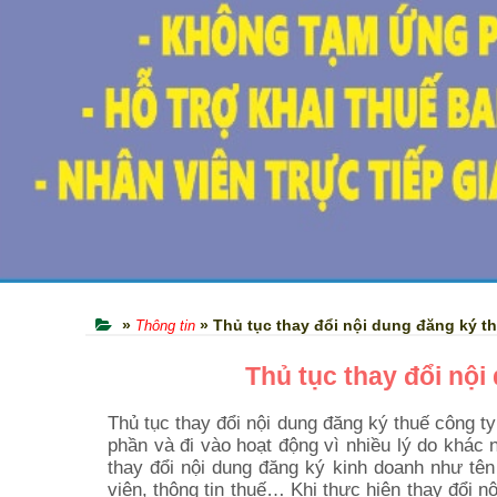
»
» Thủ tục thay đổi nội dung đăng ký t
Thông tin
Thủ tục thay đổi nội
Thủ tục thay đổi nội dung đăng ký thuế công t
phần và đi vào hoạt động vì nhiều lý do khá
thay đổi nội dung đăng ký kinh doanh như tên 
viên, thông tin thuế… Khi thực hiện thay đổi 